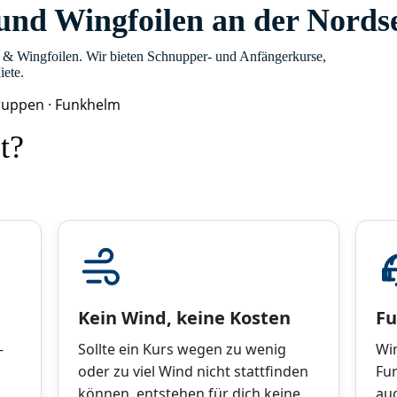
und Wingfoilen an der Nords
n & Wingfoilen. Wir bieten Schnupper- und Anfängerkurse,
iete.
Gruppen · Funkhelm
t?